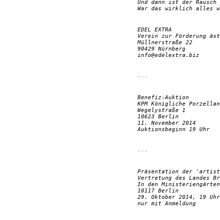
Und dann ist der Rausch 
War das wirklich alles w
EDEL EXTRA
Verein zur Förderung äs
Müllnerstraße 22
90429 Nürnberg
info@edelextra.biz
---
Benefiz-Auktion
KPM Königliche Porzellan
Wegelystraße 1
10623 Berlin
11. November 2014
Auktionsbeginn 19 Uhr
---
Präsentation der 'artist
Vertretung des Landes Br
In den Ministeriengärten
10117 Berlin
29. Oktober 2014, 19 Uhr
nur mit Anmeldung