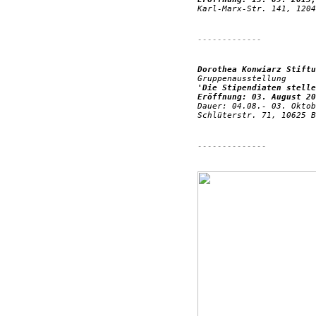
Karl-Marx-Str. 141, 1204
-------------
Dorothea Konwiarz Stiftu
Gruppenausstellung
'Die Stipendiaten stelle
Eröffnung: 03. August 20
Dauer: 04.08.- 03. Oktob
Schlüterstr. 71, 10625 B
--------------