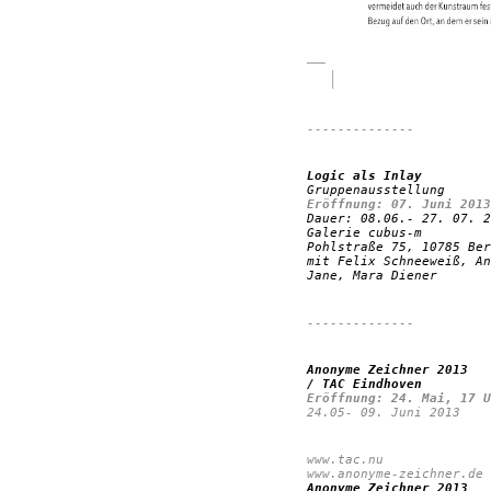
--------------
Logic als Inlay
Gruppenausstellung
Eröffnung: 07. Juni 2013
Dauer: 08.06.- 27. 07. 2
Galerie cubus-m
Pohlstraße 75, 10785 Ber
mit Felix Schneeweiß, An
Jane, Mara Diener
--------------
Anonyme Zeichner 2013
/ TAC Eindhoven
Eröffnung: 24. Mai, 17 U
24.05- 09. Juni 2013
www.tac.nu
www.anonyme-zeichner.de
Anonyme Zeichner 2013