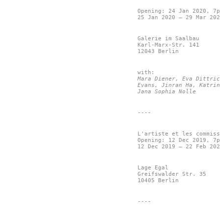
Opening: 24 Jan 2020, 7p
25 Jan 2020 – 29 Mar 202
Galerie im Saalbau
Karl-Marx-Str. 141
12043 Berlin
with:
Mara Diener, Eva Dittric
Evans, Jinran Ha, Katrin
Jana Sophia Nolle
----
L'artiste et les commiss
Opening: 12 Dec 2019, 7p
12 Dec 2019 – 22 Feb 202
Lage Egal
Greifswalder Str. 35
10405 Berlin
----