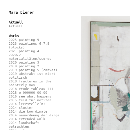
Mara Diener
Aktuell
Aktuell
Works
2025 painting 9
2023 paintings 6,7,8
(blocks)
2021 painting 4
2020/21
materialitäten/scores
2020 painting 3
2019 painting 2
2019 painting 5 (canvas)
2019 abstrakt ist nicht
politisch
2018 fractures in the
painterly mov
2018 étude tableau III
2018 e 000000 00:00
2016 see what happens
2015 feld für notizen
2014 leerstelle(n)
2014 cluster
2014 die koordinate
2014 neuordnung der dinge
2014 extended walk
2014 landschaft
betrachten.