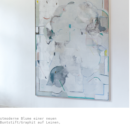
stmoderne Blume einer neuen
Buntstift/Graphit auf Leinen,