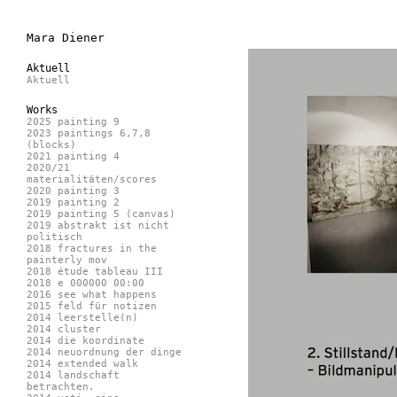
Mara Diener
Aktuell
Aktuell
Works
2025 painting 9
2023 paintings 6,7,8
(blocks)
2021 painting 4
2020/21
materialitäten/scores
2020 painting 3
2019 painting 2
2019 painting 5 (canvas)
2019 abstrakt ist nicht
politisch
2018 fractures in the
painterly mov
2018 étude tableau III
2018 e 000000 00:00
2016 see what happens
2015 feld für notizen
2014 leerstelle(n)
2014 cluster
2014 die koordinate
2014 neuordnung der dinge
2014 extended walk
2014 landschaft
betrachten.