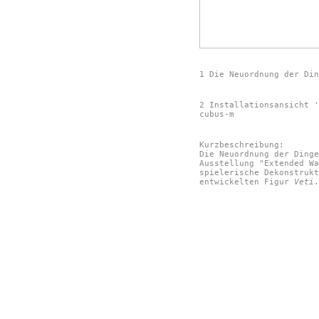
1 Die Neuordnung der Din
2 Installationsansicht '
cubus-m
Kurzbeschreibung:
Die Neuordnung der Dinge
Ausstellung "Extended Wa
spielerische Dekonstrukt
entwickelten Figur
Veti
.