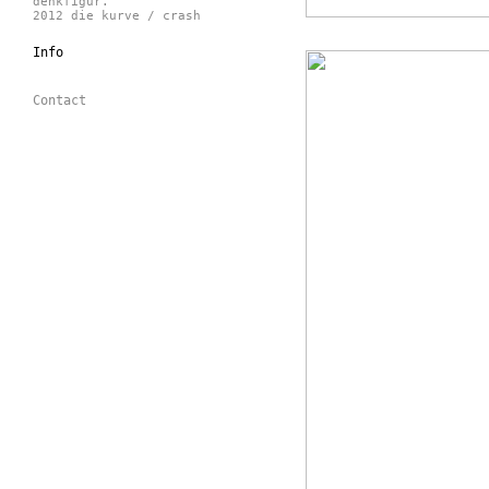
denkfigur.
2012 die kurve / crash
Info
Contact