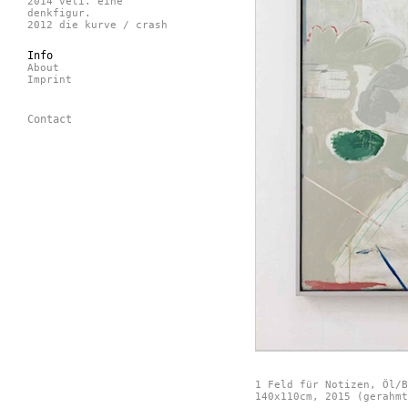
2014 veti. eine
denkfigur.
2012 die kurve / crash
Info
About
Imprint
Contact
1 Feld für Notizen, Öl/B
140x110cm, 2015 (gerahmt