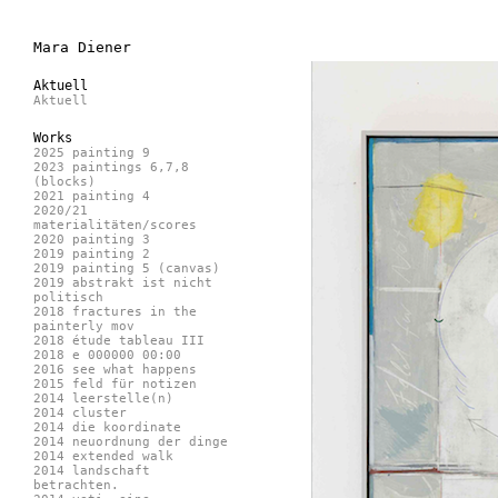
Mara Diener
Aktuell
Aktuell
Works
2025 painting 9
2023 paintings 6,7,8
(blocks)
2021 painting 4
2020/21
materialitäten/scores
2020 painting 3
2019 painting 2
2019 painting 5 (canvas)
2019 abstrakt ist nicht
politisch
2018 fractures in the
painterly mov
2018 étude tableau III
2018 e 000000 00:00
2016 see what happens
2015 feld für notizen
2014 leerstelle(n)
2014 cluster
2014 die koordinate
2014 neuordnung der dinge
2014 extended walk
2014 landschaft
betrachten.