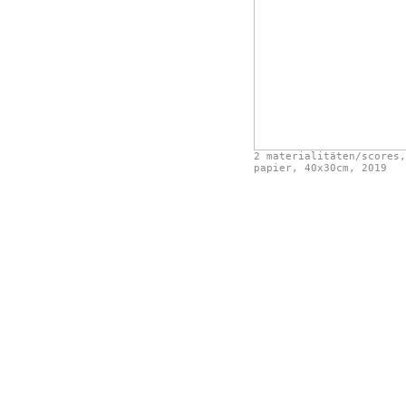
2 materialitäten/scores,
papier, 40x30cm, 2019