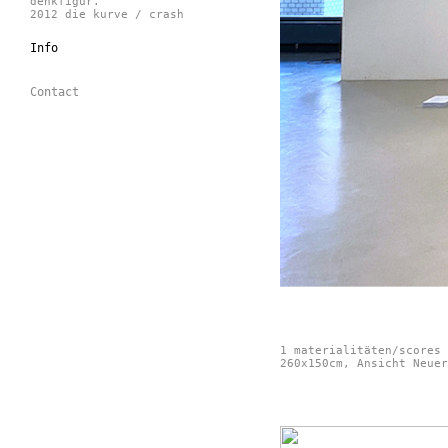
denkfigur.
2012 die kurve / crash
Info
Contact
1 materialitäten/scores 
260x150cm, Ansicht Neuer