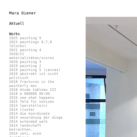
Mara Diener
Aktuell
Works
2025 painting 9
2023 paintings 6,7,8
(blocks)
2021 painting 4
2020/21
materialitäten/scores
2020 painting 3
2019 painting 2
2019 painting 5 (canvas)
2019 abstrakt ist nicht
politisch
2018 fractures in the
painterly mov
2018 étude tableau III
2018 e 000000 00:00
2016 see what happens
2015 feld für notizen
2014 leerstelle(n)
2014 cluster
2014 die koordinate
2014 neuordnung der dinge
2014 extended walk
2014 landschaft
betrachten.
2014 veti. eine